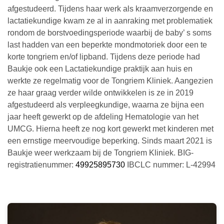
afgestudeerd. Tijdens haar werk als kraamverzorgende en
lactatiekundige kwam ze al in aanraking met problematiek
rondom de borstvoedingsperiode waarbij de baby’ s soms
last hadden van een beperkte mondmotoriek door een te
korte tongriem en/of lipband. Tijdens deze periode had
Baukje ook een Lactatiekundige praktijk aan huis en
werkte ze regelmatig voor de Tongriem Kliniek. Aangezien
ze haar graag verder wilde ontwikkelen is ze in 2019
afgestudeerd als verpleegkundige, waarna ze bijna een
jaar heeft gewerkt op de afdeling Hematologie van het
UMCG. Hierna heeft ze nog kort gewerkt met kinderen met
een ernstige meervoudige beperking. Sinds maart 2021 is
Baukje weer werkzaam bij de Tongriem Kliniek. BIG-
registratienummer:
49925895730
IBCLC nummer: L-42994