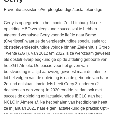
Preventie-assistente/Verpleegkundige/Lactatiekundige
Gerry is opgegroeid in het mooie Zuid-Limburg. Na de
opleiding HBO-verpleegkunde succesvol te hebben
afgerond verhuisde Gerry voor de liefde naar Borne
(Overijssel) waar ze de verpleegkundige specialisatie tot
obstetrieverpleegkundige volgde binnen Ziekenhuis Groep
Twente (ZGT). Van 2012 t/m 2022 is ze werkzaam geweest
als obstetrieverpleegkundige op de afdeling geboorte van
het ZGT Almelo. De passie voor het geven van
borstvoeding is altijd aanwezig geweest maar de intentie
tot het volgen van de opleiding is na de geboorte van haar
2e kind ontstaan. Inmiddels heeft Gerry 3 kinderen (2
dochters en een zoon). In 2020 rondde ze dan ook met
succes de opleiding tot lactatiekundige IBCLC aan het
NCLO in Almere af. Na het behalen van het diploma heeft
ze in januari 2021 haar eigen lactatiekundige praktijk Opti-