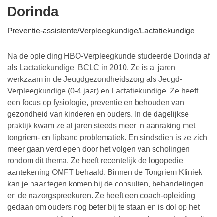
Dorinda
Preventie-assistente/Verpleegkundige/Lactatiekundige
Na de opleiding HBO-Verpleegkunde studeerde Dorinda af
als Lactatiekundige IBCLC in 2010. Ze is al jaren
werkzaam in de Jeugdgezondheidszorg als Jeugd-
Verpleegkundige (0-4 jaar) en Lactatiekundige. Ze heeft
een focus op fysiologie, preventie en behouden van
gezondheid van kinderen en ouders. In de dagelijkse
praktijk kwam ze al jaren steeds meer in aanraking met
tongriem- en lipband problematiek. En sindsdien is ze zich
meer gaan verdiepen door het volgen van scholingen
rondom dit thema. Ze heeft recentelijk de logopedie
aantekening OMFT behaald. Binnen de Tongriem Kliniek
kan je haar tegen komen bij de consulten, behandelingen
en de nazorgspreekuren. Ze heeft een coach-opleiding
gedaan om ouders nog beter bij te staan en is dol op het