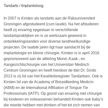
Tandarts / Implantoloog
In 2007 is Kirsten als tandarts aan de Rijksuniversiteit
Groningen afgestudeerd (cum laude). Na het afstuderen
heeft zij ervaring opgedaan in verschillende
tandartspraktijken en is ze werkzaam geweest in
ontwikkelingslanden voor diverse tandheelkundige
projecten. De laatste jaren ligt haar aandacht bij de
implantologie en kleine chirurgie. Kirsten is in april 2016
gepromoveerd aan de afdeling Mond-,Kaak-, en
Aangezichtschirurgie van het Universitair Medisch
Centrum Groningen en heeft hierdoor de titel Dr. Sinds
2013 is zij lid van het Kwaliteitsregister Tandartsen. Ook is
Kirsten lid van de Academy of Breastfeeding Medicin
(ABM) en de International Affiliation of Tongue Tie
Professionals (IATP). Op grond van ervaring met chirurgie
bij kinderen en volwassenen behandelt Kirsten ook baby’s
die moeite hebben met drinken of het tot zich nemen van