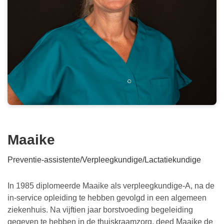
Maaike
Preventie-assistente/Verpleegkundige/Lactatiekundige
In 1985 diplomeerde Maaike als verpleegkundige-A, na de
in-service opleiding te hebben gevolgd in een algemeen
ziekenhuis. Na vijftien jaar borstvoeding begeleiding
gegeven te hebben in de thuiskraamzorg, deed Maaike de