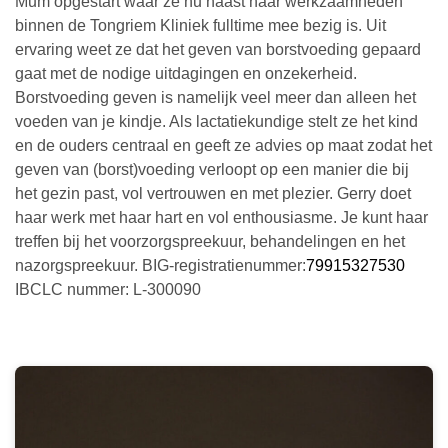
Mum opgestart waar ze nu naast haar werkzaamheden
binnen de Tongriem Kliniek fulltime mee bezig is. Uit
ervaring weet ze dat het geven van borstvoeding gepaard
gaat met de nodige uitdagingen en onzekerheid.
Borstvoeding geven is namelijk veel meer dan alleen het
voeden van je kindje. Als lactatiekundige stelt ze het kind
en de ouders centraal en geeft ze advies op maat zodat het
geven van (borst)voeding verloopt op een manier die bij
het gezin past, vol vertrouwen en met plezier. Gerry doet
haar werk met haar hart en vol enthousiasme. Je kunt haar
treffen bij het voorzorgspreekuur, behandelingen en het
nazorgspreekuur. BIG-registratienummer:
79915327530
IBCLC nummer: L-300090