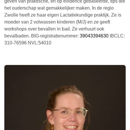
geven van praktische, en op evidence gebaseerde, tips die
het ouderschap wat gemakkelijker maken. In de regio
Zwolle heeft ze haar eigen Lactatiekundige praktijk. Ze is
moeder van 2 volwassen kinderen (M/J) en ze geeft
workshops over bevallen in bad. Ze verhuurt ook
bevalbaden. BIG-registratienummer:
39043394630
IBCLC:
310-76596 NVL:54010