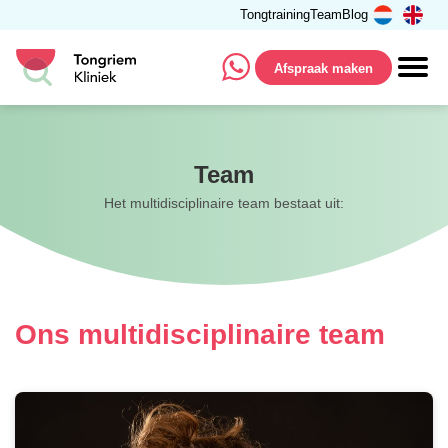
Tongtraining
Team
Blog
Afspraak maken
Team
Het multidisciplinaire team bestaat uit:
Ons multidisciplinaire team