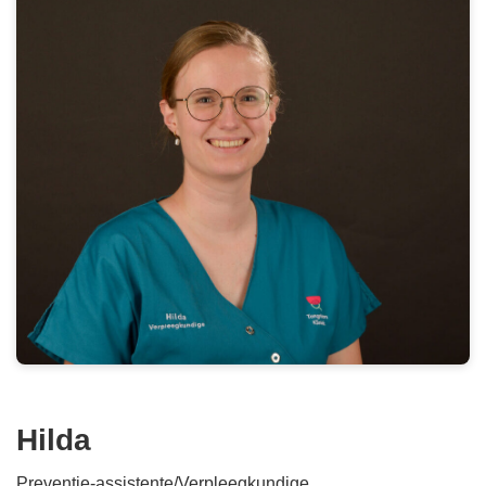
Hilda
Preventie-assistente/Verpleegkundige