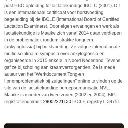
post-HBO-opleiding tot lactatiekundige IBCLC (2001). Dit
is een internationaal certificaat voor borstvoeding
begeleiding bij de IBCLE (International Board of Certified
Lactation Examiners). Door eigen ervaringen en werk als
lactatiekundige is Maaike zich vanaf 2014 gaan verdiepen
in de problematiek rondom strakke tongriem
(ankyloglossia) bij borstvoeding. Ze volgde internationale
multidisciplinaire symposia over ankyloglossia en
organiseerde in 2015 enkele in Noord Nederland. Tevens
gaf ze bijscholing aan kraamverzorgenden. Ze is mede
auteur van het “Werkdocument Tong-en
lipriemproblematiek bij zuigelingen” online te vinden op de
site van de lactatiekundige beroepsorganisatie NVL.
Maaike is moeder van twee zonen (2002 en 2004). BIG-
registratienummer:
29002221130
IBCLE-registry L-34751