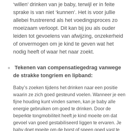
‘willen’ drinken van je baby, terwijl er in feite
sprake is van niet ‘kunnen’. Het is voor jullie
allebei frustrerend als het voedingsproces zo
moeizaam verloopt. Dit kan bij jou als ouder
leiden tot gevoelens van afwijzing, onzekerheid
of onvermogen om je kind te geven wat het
nodig heeft of waar het naar zoekt.
Tekenen van compensatiegedrag vanwege
de strakke tongriem en lipband:
Baby’s zoeken tijdens het drinken naar een positie
waarin ze zich goed gesteund voelen. Wanneer je een
fijne houding kunt vinden samen, kan je baby alle
energie gebruiken om goed te drinken. Door de
beperkte tongmobiliteit heeft je kind moeite om dat
gevoel van goed gestabiliseerd liggen te ervaren. Je
baby doet moeite om de borst of speen goed vast te