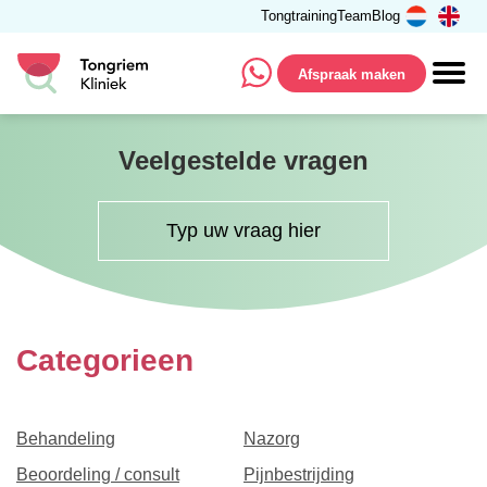
Tongtraining
Team
Blog
Afspraak maken
Veelgestelde vragen
Categorieen
Behandeling
Nazorg
Beoordeling / consult
Pijnbestrijding