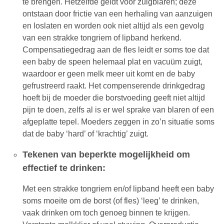
te brengen. Hetzelfde geldt voor zuigblaren; deze
ontstaan door frictie van een herhaling van aanzuigen
en loslaten en worden ook niet altijd als een gevolg
van een strakke tongriem of lipband herkend.
Compensatiegedrag aan de fles leidt er soms toe dat
een baby de speen helemaal plat en vacuüm zuigt,
waardoor er geen melk meer uit komt en de baby
gefrustreerd raakt. Het compenserende drinkgedrag
hoeft bij de moeder die borstvoeding geeft niet altijd
pijn te doen, zelfs al is er wel sprake van blaren of een
afgeplatte tepel. Moeders zeggen in zo’n situatie soms
dat de baby ‘hard’ of ‘krachtig’ zuigt.
Tekenen van beperkte mogelijkheid om
effectief te drinken:
Met een strakke tongriem en/of lipband heeft een baby
soms moeite om de borst (of fles) ‘leeg’ te drinken,
vaak drinken om toch genoeg binnen te krijgen.