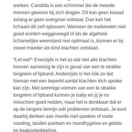
werken. Candida is een schimmel die de meeste
mensen gewoon bij zich dragen. Dit kan geen kwaad
zolang er geen overgroei ontstaat. Dan kan het
lichaam dit zelf oplossen. Wanneer de melkresten niet
goed worden weggeveegd of als de algehele
lichamelijke weerstand niet optimaal is, kunnen er bij
zowel moeder als kind klachten ontstaan.
*Let wel*: Enerzijds is het zo dat niet alle klachten
hoeven aanwezig te zijn in geval van een te strakke
tongriem of lipband. Anderzijds is het óók zo dat
hiervan met een beperkt aantal klachten tóch sprake
kan zijn. Met sommige vormen van een te strakke
tongriem of lipband kunnen je baby en jij je nu
misschien goed redden, maar het is denkbaar dat er
op de langere termijn wél problemen ontstaan. Je kunt
daarbij denken aan moeite met spreken of vaste
voeding, tanden poetsen en mondhygiëne en gebits-
en kaakontwikkeling.