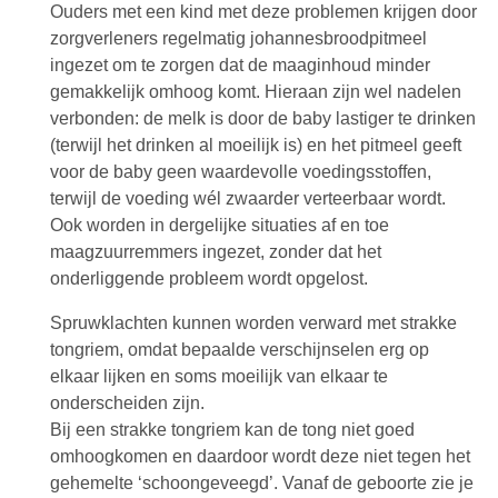
Ouders met een kind met deze problemen krijgen door
zorgverleners regelmatig johannesbroodpitmeel
ingezet om te zorgen dat de maaginhoud minder
gemakkelijk omhoog komt. Hieraan zijn wel nadelen
verbonden: de melk is door de baby lastiger te drinken
(terwijl het drinken al moeilijk is) en het pitmeel geeft
voor de baby geen waardevolle voedingsstoffen,
terwijl de voeding wél zwaarder verteerbaar wordt.
Ook worden in dergelijke situaties af en toe
maagzuurremmers ingezet, zonder dat het
onderliggende probleem wordt opgelost.
Spruwklachten kunnen worden verward met strakke
tongriem, omdat bepaalde verschijnselen erg op
elkaar lijken en soms moeilijk van elkaar te
onderscheiden zijn.
Bij een strakke tongriem kan de tong niet goed
omhoogkomen en daardoor wordt deze niet tegen het
gehemelte ‘schoongeveegd’. Vanaf de geboorte zie je