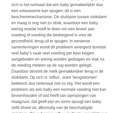
zich is het normaal dat een baby gemakkelijker dan
een volwassene kan spugen; dit is een
beschermmechanisme. De sluitspier tussen slokdarm
en maag is nog niet zo strak, waardoor een baby
weinig moeite hoeft te doen om een teveel aan
voeding of voeding die bedreigend is voor de
gezondheid, terug uit te spugen. In westerse
samenlevingen wordt dit probleem verergerd doordat
veel baby’s vaak veel voeding per keer krijgen
aangeboden en weinig worden gedragen en vlak na
de voeding meteen op de rug worden gelegd.
Daardoor stroomt de melk gemakkelijker terug in de
slokdarm. Op zich is ‘reflux’, want ’terugstromen’
betekent, dus helemaal niet zo erg. Het wordt een
probleem als een baby een normale voeding niet kan
binnenhouden of last heeft van oprispingen van
maagzuur; dat geeft pijn en soms spuugt een baby
zelfs bloed uit, afkomstig van de beschadigde