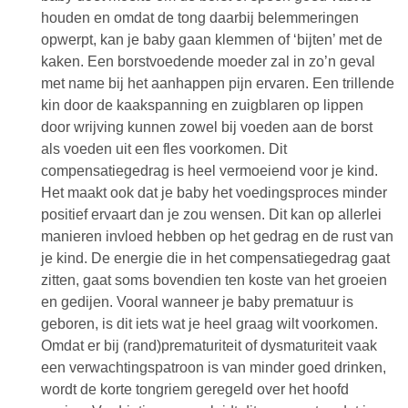
houden en omdat de tong daarbij belemmeringen
opwerpt, kan je baby gaan klemmen of ‘bijten’ met de
kaken. Een borstvoedende moeder zal in zo’n geval
met name bij het aanhappen pijn ervaren. Een trillende
kin door de kaakspanning en zuigblaren op lippen
door wrijving kunnen zowel bij voeden aan de borst
als voeden uit een fles voorkomen. Dit
compensatiegedrag is heel vermoeiend voor je kind.
Het maakt ook dat je baby het voedingsproces minder
positief ervaart dan je zou wensen. Dit kan op allerlei
manieren invloed hebben op het gedrag en de rust van
je kind. De energie die in het compensatiegedrag gaat
zitten, gaat soms bovendien ten koste van het groeien
en gedijen. Vooral wanneer je baby prematuur is
geboren, is dit iets wat je heel graag wilt voorkomen.
Omdat er bij (rand)prematuriteit of dysmaturiteit vaak
een verwachtingspatroon is van minder goed drinken,
wordt de korte tongriem geregeld over het hoofd