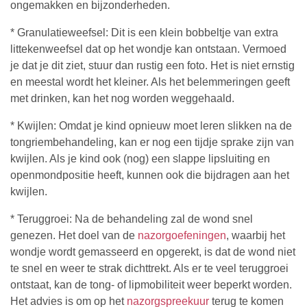
ongemakken en bijzonderheden.
* Granulatieweefsel: Dit is een klein bobbeltje van extra
littekenweefsel dat op het wondje kan ontstaan. Vermoed
je dat je dit ziet, stuur dan rustig een foto. Het is niet ernstig
en meestal wordt het kleiner. Als het belemmeringen geeft
met drinken, kan het nog worden weggehaald.
* Kwijlen: Omdat je kind opnieuw moet leren slikken na de
tongriembehandeling, kan er nog een tijdje sprake zijn van
kwijlen. Als je kind ook (nog) een slappe lipsluiting en
openmondpositie heeft, kunnen ook die bijdragen aan het
kwijlen.
* Teruggroei: Na de behandeling zal de wond snel
genezen. Het doel van de
nazorgoefeningen
, waarbij het
wondje wordt gemasseerd en opgerekt, is dat de wond niet
te snel en weer te strak dichttrekt. Als er te veel teruggroei
ontstaat, kan de tong- of lipmobiliteit weer beperkt worden.
Het advies is om op het
nazorgspreekuur
terug te komen