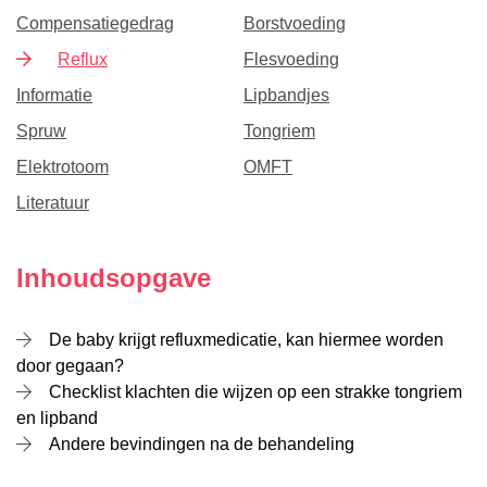
Compensatiegedrag
Borstvoeding
Reflux
Flesvoeding
Informatie
Lipbandjes
Spruw
Tongriem
Elektrotoom
OMFT
Literatuur
Inhoudsopgave
De baby krijgt refluxmedicatie, kan hiermee worden
door gegaan?
Checklist klachten die wijzen op een strakke tongriem
en lipband
Andere bevindingen na de behandeling