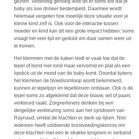
gezien. Verdrietig genoeg leidt dit er soms toe dat je
baby als luie drinker bestempeld. Daarmee wordt
helemaal vergeten hoe moeilijk deze situatie voor je
kleine kind zelf is. Ook voor de interactie tussen
moeder en kind kan dit een grote impact hebben; soms
vraagt het veel tijd en geduld om daar samen weer uit
te komen.
Het klemmen met de kaken leidt er vaak toe dat de
tepel of borst niet rond maar vervormd en plat als een
lipstick uit de mond van de baby komt. Doordat tijdens
het klemmen de bloedsomloop wordt belemmerd,
kunnen er tepelpijn en tepelkloven ontstaan. Ook is de
tepel soms zo afgeklemd dat deze blauw, wit of paars
verkleurd raakt. Zorgverleners denken bij een
dergelijke verkleuring soms aan het syndroom van
Raynaud, omdat de klachten er sterk op lijken. Niet
iedereen heeft voldoende borstvoedingskennis om
deze klachten met een te strakke tongriem in verband