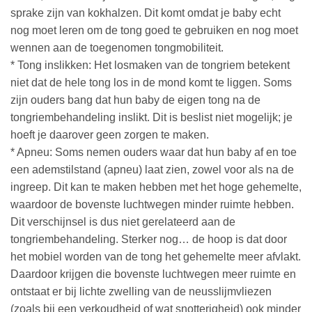
sprake zijn van kokhalzen. Dit komt omdat je baby echt
nog moet leren om de tong goed te gebruiken en nog moet
wennen aan de toegenomen tongmobiliteit.
* Tong inslikken: Het losmaken van de tongriem betekent
niet dat de hele tong los in de mond komt te liggen. Soms
zijn ouders bang dat hun baby de eigen tong na de
tongriembehandeling inslikt. Dit is beslist niet mogelijk; je
hoeft je daarover geen zorgen te maken.
* Apneu: Soms nemen ouders waar dat hun baby af en toe
een ademstilstand (apneu) laat zien, zowel voor als na de
ingreep. Dit kan te maken hebben met het hoge gehemelte,
waardoor de bovenste luchtwegen minder ruimte hebben.
Dit verschijnsel is dus niet gerelateerd aan de
tongriembehandeling. Sterker nog… de hoop is dat door
het mobiel worden van de tong het gehemelte meer afvlakt.
Daardoor krijgen die bovenste luchtwegen meer ruimte en
ontstaat er bij lichte zwelling van de neusslijmvliezen
(zoals bij een verkoudheid of wat snotterigheid) ook minder