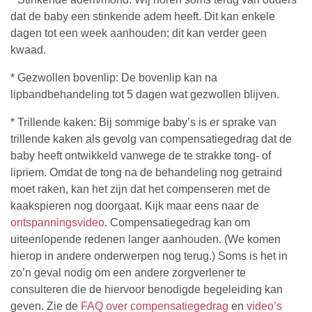
dat de baby een stinkende adem heeft. Dit kan enkele
dagen tot een week aanhouden; dit kan verder geen
kwaad.
* Gezwollen bovenlip: De bovenlip kan na
lipbandbehandeling tot 5 dagen wat gezwollen blijven.
* Trillende kaken: Bij sommige baby’s is er sprake van
trillende kaken als gevolg van compensatiegedrag dat de
baby heeft ontwikkeld vanwege de te strakke tong- of
lipriem. Omdat de tong na de behandeling nog getraind
moet raken, kan het zijn dat het compenseren met de
kaakspieren nog doorgaat. Kijk maar eens naar de
ontspanningsvideo
. Compensatiegedrag kan om
uiteenlopende redenen langer aanhouden. (We komen
hierop in andere onderwerpen nog terug.) Soms is het in
zo’n geval nodig om een andere zorgverlener te
consulteren die de hiervoor benodigde begeleiding kan
geven. Zie de
FAQ over compensatiegedrag
en
video’s