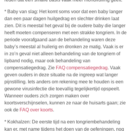
* Baby van slag: Het komt soms voor dat een baby langer
dan een paar dagen huilgedrag en slechter drinken laat
zien. Dit is meestal het geval bij de oudere baby die langer
heeft moeten compenseren met een strakke tongriem. In de
periode voorafgaand aan de behandeling waren deze
baby’s meestal al huilerig en dronken ze matig. Vaak is er
in zo’n geval niet alleen behandeling van de tongriem of
lipband nodig, maar ook behandeling van
compensatiegedrag. Zie
FAQ compensatiegedrag
. Vaak
geven ouders in deze situatie na de ingreep wat langer
pijnstilling. Iets anders om rekening mee te houden is een
gewone virusinfectie die toevallig tegelijkertijd opspeelt.
Wanneer ouders zich zorgen maken over
koortsverschijnselen, kunnen ze naar de huisarts gaan; zie
ook de
FAQ over koorts
.
* Kokhalzen: De eerste tijd na een tongriembehandeling
kan er, met name tijdens het doen van de oefeningen, nog