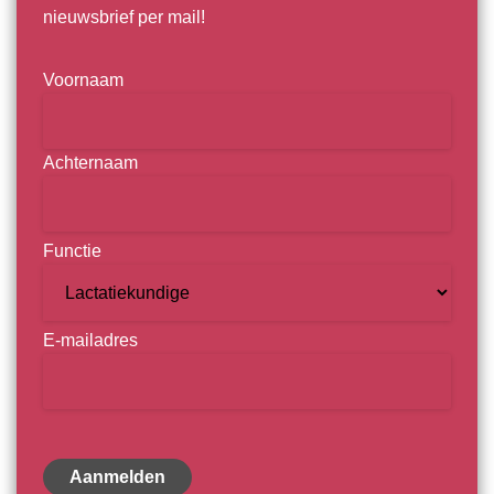
nieuwsbrief per mail!
Naam
Voornaam
Achternaam
Functie
E-mailadres