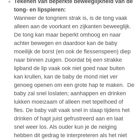
Tekenen van beperkte beweeglijkheid van de
tong- en lipspieren:
Wanneer de tongriem strak is, is de tong vaak
alleen aan de voorkant en zijkanten beweeglijk.
De tong kan maar beperkt omhoog en naar
achter bewegen en daardoor kan de baby
moeilijk de borst (en ook de flessenspeen) diep
naar binnen zuigen. Doordat bij een strakke
lipband de lip vaak ook niet goed naar buiten
kan krullen, kan de baby de mond niet ver
genoeg openen om een grote hap te maken. De
baby zal snel loslaten; aanhappen en drinken
lukken moeizaam of alleen met tepelhoed of
fles. De baby valt vaak snel in slaap tijdens het
drinken of hapt juist gefrustreerd aan en laat
snel weer los. Als ouder kun je de neiging
hebben dit gedrag te interpreteren als het niet