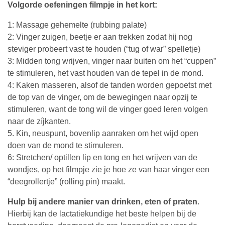
Volgorde oefeningen filmpje in het kort:
1: Massage gehemelte (rubbing palate)
2: Vinger zuigen, beetje er aan trekken zodat hij nog
steviger probeert vast te houden (“tug of war” spelletje)
3: Midden tong wrijven, vinger naar buiten om het “cuppen”
te stimuleren, het vast houden van de tepel in de mond.
4: Kaken masseren, alsof de tanden worden gepoetst met
de top van de vinger, om de bewegingen naar opzij te
stimuleren, want de tong wil de vinger goed leren volgen
naar de zíjkanten.
5. Kin, neuspunt, bovenlip aanraken om het wijd open
doen van de mond te stimuleren.
6: Stretchen/ optillen lip en tong en het wrijven van de
wondjes, op het filmpje zie je hoe ze van haar vinger een
“deegrollertje” (rolling pin) maakt.
Hulp bij andere manier van drinken, eten of praten
.
Hierbij kan de lactatiekundige het beste helpen bij de