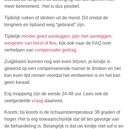
meer belemmerd. Het is dus positief.
Tijdelijk ruiken of stinken uit de mond. Dit omdat de
tongriem en lipband weg “gebrand” zijn.
Tijdelijk
minder goed aanleggen, pijn met aanleggen,
weigeren van borst of fles
, kijk ook naar de FAQ over
verhelpen van
compensatie gedrag.
Zuigblaren kunnen nog wel even blijven, je kindje is
gewend op een compenserende manier te drinken en het
kan even tijd nemen voordat het verdwenen is en het kan
geen kwaad.
Erg mopperig zijn de eerste 24-48 uur. Lees ook de
veelgestelde
vraag
daarover.
Koorts; bij koorts is de lichaamstemperatuur 38 graden of
hoger. Het is erg onwaarschijnlijk dat dit ten gevolge van
de behandeling is. Belangrijk is dat uw kindje niet suf is en