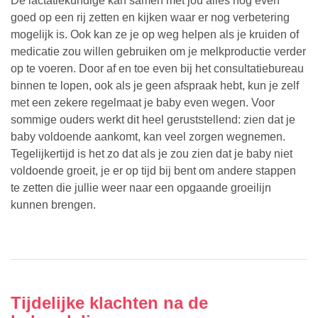
De lactatiekundige kan samen met jou alles nog even
goed op een rij zetten en kijken waar er nog verbetering
mogelijk is. Ook kan ze je op weg helpen als je kruiden of
medicatie zou willen gebruiken om je melkproductie verder
op te voeren. Door af en toe even bij het consultatiebureau
binnen te lopen, ook als je geen afspraak hebt, kun je zelf
met een zekere regelmaat je baby even wegen. Voor
sommige ouders werkt dit heel geruststellend: zien dat je
baby voldoende aankomt, kan veel zorgen wegnemen.
Tegelijkertijd is het zo dat als je zou zien dat je baby niet
voldoende groeit, je er op tijd bij bent om andere stappen
te zetten die jullie weer naar een opgaande groeilijn
kunnen brengen.
Tijdelijke klachten na de