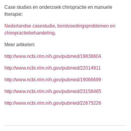
Case studies en onderzoek chiropractie en manuele
therapie:
Nederlandse casestudie, borstvoedingsproblemen en
chiropractiebehandeling.
Meer artikelen:
http://www.ncbi.nlm.nih.gov/pubmed/19836604
http://www.ncbi.nlm.nih.gov/pubmed/22014911
http://www.ncbi.nlm.nih.gov/pubmed/19066699
http://www.ncbi.nlm.nih.gov/pubmed/23158465
http://www.ncbi.nlm.nih.gov/pubmed/22675226