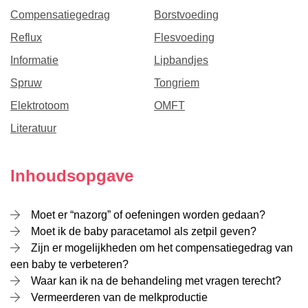
Compensatiegedrag
Borstvoeding
Reflux
Flesvoeding
Informatie
Lipbandjes
Spruw
Tongriem
Elektrotoom
OMFT
Literatuur
Inhoudsopgave
Moet er “nazorg” of oefeningen worden gedaan?
Moet ik de baby paracetamol als zetpil geven?
Zijn er mogelijkheden om het compensatiegedrag van
een baby te verbeteren?
Waar kan ik na de behandeling met vragen terecht?
Vermeerderen van de melkproductie