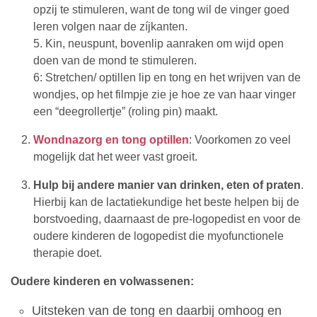
opzij te stimuleren, want de tong wil de vinger goed
leren volgen naar de zíjkanten.
5. Kin, neuspunt, bovenlip aanraken om wijd open
doen van de mond te stimuleren.
6: Stretchen/ optillen lip en tong en het wrijven van de
wondjes, op het filmpje zie je hoe ze van haar vinger
een “deegrollertje” (roling pin) maakt.
Wondnazorg en tong optillen
: Voorkomen zo veel
mogelijk dat het weer vast groeit.
Hulp bij andere manier van drinken, eten of praten
.
Hierbij kan de lactatiekundige het beste helpen bij de
borstvoeding, daarnaast de pre-logopedist en voor de
oudere kinderen de logopedist die myofunctionele
therapie doet.
Oudere kinderen en volwassenen:
Uitsteken van de tong en daarbij omhoog en