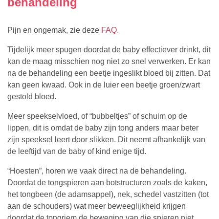
behandeling
Pijn en ongemak, zie deze
FAQ.
Tijdelijk meer spugen doordat de baby effectiever drinkt, dit
kan de maag misschien nog niet zo snel verwerken. Er kan
na de behandeling een beetje ingeslikt bloed bij zitten. Dat
kan geen kwaad. Ook in de luier een beetje groen/zwart
gestold bloed.
Meer speekselvloed, of “bubbeltjes” of schuim op de
lippen, dit is omdat de baby zijn tong anders maar beter
zijn speeksel leert door slikken. Dit neemt afhankelijk van
de leeftijd van de baby of kind enige tijd.
“Hoesten”, horen we vaak direct na de behandeling.
Doordat de tongspieren aan botstructuren zoals de kaken,
het tongbeen (de adamsappel), nek, schedel vastzitten (tot
aan de schouders) wat meer beweeglijkheid krijgen
doordat de tongriem de beweging van die spieren niet