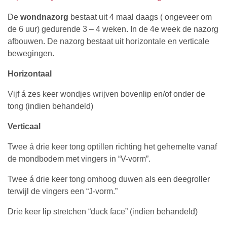
De
wondnazorg
bestaat uit
4 maal daags ( ongeveer om
de 6 uur) gedurende 3 – 4 weken. In de 4e week de nazorg
afbouwen. De nazorg bestaat uit horizontale en verticale
bewegingen.
Horizontaal
Vijf á zes keer wondjes wrijven bovenlip en/of onder de
tong (indien behandeld)
Verticaal
Twee á drie keer tong optillen richting het gehemelte vanaf
de mondbodem met vingers in “V-vorm”.
Twee á drie keer tong omhoog duwen als een deegroller
terwijl de vingers een “J-vorm.”
Drie keer lip stretchen “duck face” (indien behandeld)