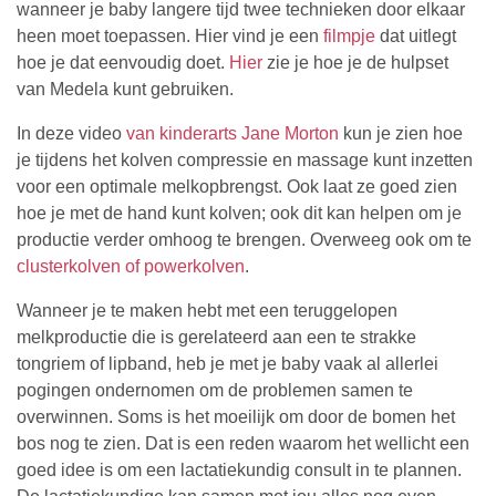
wanneer je baby langere tijd twee technieken door elkaar
heen moet toepassen. Hier vind je een
filmpje
dat uitlegt
hoe je dat eenvoudig doet.
Hier
zie je hoe je de hulpset
van Medela kunt gebruiken.
In deze video
van kinderarts Jane Morton
kun je zien hoe
je tijdens het kolven compressie en massage kunt inzetten
voor een optimale melkopbrengst. Ook laat ze goed zien
hoe je met de hand kunt kolven; ook dit kan helpen om je
productie verder omhoog te brengen. Overweeg ook om te
clusterkolven of powerkolven
.
Wanneer je te maken hebt met een teruggelopen
melkproductie die is gerelateerd aan een te strakke
tongriem of lipband, heb je met je baby vaak al allerlei
pogingen ondernomen om de problemen samen te
overwinnen. Soms is het moeilijk om door de bomen het
bos nog te zien. Dat is een reden waarom het wellicht een
goed idee is om een lactatiekundig consult in te plannen.