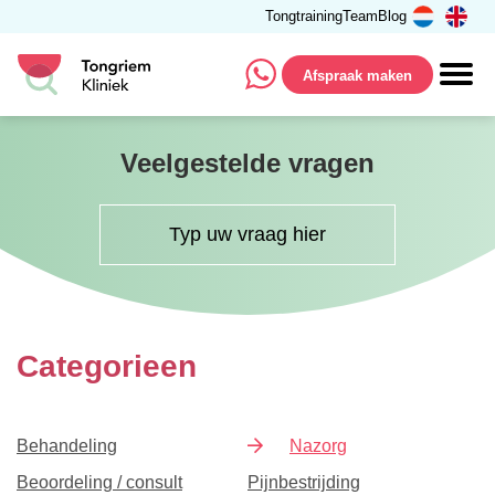
Tongtraining
Team
Blog
Afspraak maken
Veelgestelde vragen
Categorieen
Behandeling
Nazorg
Beoordeling / consult
Pijnbestrijding