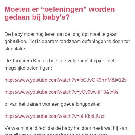
Moeten er “oefeningen” worden
gedaan bij baby’s?
De baby moet nog leren om de tong optimaal te gaan
gebruiken. Het is daarom raadzaam oefeningen te doen ter
stimulatie.
De Tongriem Kliniek heeft de volgende filmpjes met
mogelijke oefeningen:
https://www.youtube.com/watch?v=fbGJvCR9nYM&t=12s
https://www.youtube.com/watch?v=yGv0wvltrT8&t=8s
of van het trainen van een goede tongpositie:
https://www.youtube.com/watch?v=oLKknLjUtxI
Verwacht niet direct dat de baby het door heeft wat hij kan