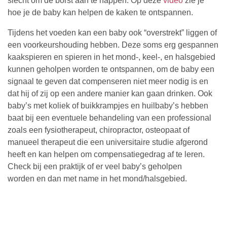
slecht om de borst aan te happen. Op deze
video
zie je
hoe je de baby kan helpen de kaken te ontspannen.
Tijdens het voeden kan een baby ook “overstrekt” liggen of
een voorkeurshouding hebben. Deze soms erg gespannen
kaakspieren en spieren in het mond-, keel-, en halsgebied
kunnen geholpen worden te ontspannen, om de baby een
signaal te geven dat compenseren niet meer nodig is en
dat hij of zij op een andere manier kan gaan drinken. Ook
baby’s met koliek of buikkrampjes en huilbaby’s hebben
baat bij een eventuele behandeling van een professional
zoals een fysiotherapeut, chiropractor, osteopaat of
manueel therapeut die een universitaire studie afgerond
heeft en kan helpen om compensatiegedrag af te leren.
Check bij een praktijk of er veel baby’s geholpen
worden en dan met name in het mond/halsgebied.