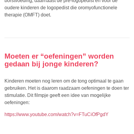
borstvoeding, daarnaast de pre-logopedist en voor de
oudere kinderen de logopedist die oromyofunctionele
therapie (OMFT) doet.
Moeten er “oefeningen” worden
gedaan bij jonge kinderen?
Kinderen moeten nog leren om de tong optimaal te gaan
gebruiken. Het is daarom raadzaam oefeningen te doen ter
stimulatie. Dit filmpje geeft een idee van mogelijke
oefeningen:
https://www.youtube.com/watch?v=FTuCiOfPgdY