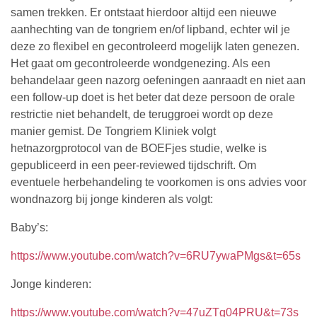
samen trekken. Er ontstaat hierdoor altijd een nieuwe
aanhechting van de tongriem en/of lipband, echter wil je
deze zo flexibel en gecontroleerd mogelijk laten genezen.
Het gaat om gecontroleerde wondgenezing. Als een
behandelaar geen nazorg oefeningen aanraadt en niet aan
een follow-up doet is het beter dat deze persoon de orale
restrictie niet behandelt, de teruggroei wordt op deze
manier gemist. De Tongriem Kliniek volgt
hetnazorgprotocol van de BOEFjes studie, welke is
gepubliceerd in een peer-reviewed tijdschrift. Om
eventuele herbehandeling te voorkomen is ons advies voor
wondnazorg bij jonge kinderen als volgt:
Baby’s:
https://www.youtube.com/watch?v=6RU7ywaPMgs&t=65s
Jonge kinderen:
https://www.youtube.com/watch?v=47uZTg04PRU&t=73s