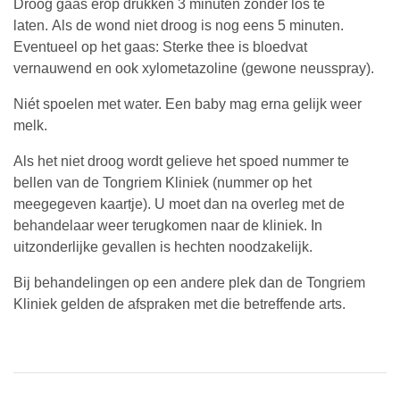
Droog gaas erop drukken 3 minuten zonder los te
laten. Als de wond niet droog is nog eens 5 minuten.
Eventueel op het gaas: Sterke thee is bloedvat
vernauwend en ook xylometazoline (gewone neusspray).
Niét spoelen met water. Een baby mag erna gelijk weer
melk.
Als het niet droog wordt gelieve het spoed nummer te
bellen van de Tongriem Kliniek (nummer op het
meegegeven kaartje). U moet dan na overleg met de
behandelaar weer terugkomen naar de kliniek. In
uitzonderlijke gevallen is hechten noodzakelijk.
Bij behandelingen op een andere plek dan de Tongriem
Kliniek gelden de afspraken met die betreffende arts.