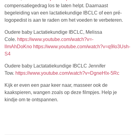
compensatiegedrag los te laten helpt. Daarnaast
begeleiding van een lactatiekundige IBCLC of een pré-
logopedist is aan te raden om het voeden te verbeteren.
Oudere baby Lactatiekundige IBCLC, Melissa
Cole.
https://www.youtube.com/watch?v=-
llmAhDoKno
https://www.youtube.com/watch?v=q9Io3Ush-
S4
Oudere baby Lactatatiekundige IBCLC Jennifer
Tow.
https://www.youtube.com/watch?v=DgneHlx-5Rc
Kijk er even een paar keer naar, masseer ook de
kaakspieren, wangen zoals op deze filmpjes. Help je
kindje om te ontspannen.