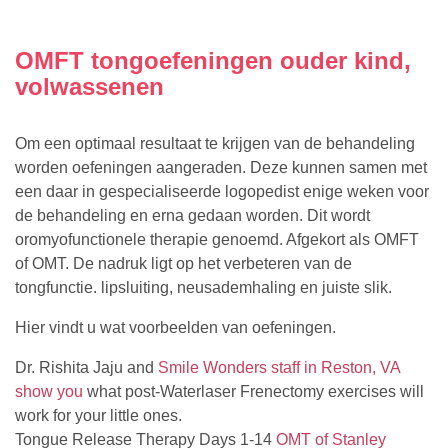
OMFT tongoefeningen ouder kind,
volwassenen
Om een optimaal resultaat te krijgen van de behandeling
worden oefeningen aangeraden. Deze kunnen samen met
een daar in gespecialiseerde logopedist enige weken voor
de behandeling en erna gedaan worden. Dit wordt
oromyofunctionele therapie genoemd. Afgekort als OMFT
of OMT. De nadruk ligt op het verbeteren van de
tongfunctie. lipsluiting, neusademhaling en juiste slik.
Hier vindt u wat voorbeelden van oefeningen.
Dr. Rishita Jaju and
Smile Wonders staff in Reston, VA
show you
what post-Waterlaser Frenectomy exercises will
work for your little ones.
Tongue Release Therapy Days 1-14
OMT of Stanley