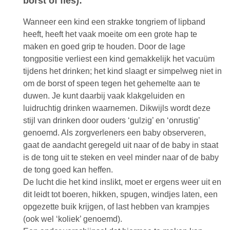
borst of fles):
Wanneer een kind een strakke tongriem of lipband
heeft, heeft het vaak moeite om een grote hap te
maken en goed grip te houden. Door de lage
tongpositie verliest een kind gemakkelijk het vacuüm
tijdens het drinken; het kind slaagt er simpelweg niet in
om de borst of speen tegen het gehemelte aan te
duwen. Je kunt daarbij vaak klakgeluiden en
luidruchtig drinken waarnemen. Dikwijls wordt deze
stijl van drinken door ouders ‘gulzig’ en ‘onrustig’
genoemd. Als zorgverleners een baby observeren,
gaat de aandacht geregeld uit naar of de baby in staat
is de tong uit te steken en veel minder naar of de baby
de tong goed kan heffen.
De lucht die het kind inslikt, moet er ergens weer uit en
dit leidt tot boeren, hikken, spugen, windjes laten, een
opgezette buik krijgen, of last hebben van krampjes
(ook wel ‘koliek’ genoemd).