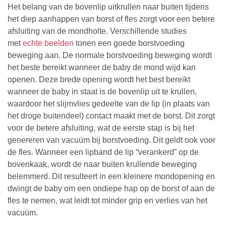
Het belang van de bovenlip uitkrullen naar buiten tijdens
het diep aanhappen van borst of fles zorgt voor een betere
afsluiting van de mondholte. Verschillende studies
met
echte beelden
tonen een goede borstvoeding
beweging aan. De normale borstvoeding beweging wordt
het beste bereikt wanneer de baby de mond wijd kan
openen. Deze brede opening wordt het best bereikt
wanneer de baby in staat is de bovenlip uit te krullen,
waardoor het slijmvlies gedeelte van de lip (in plaats van
het droge buitendeel) contact maakt met de borst. Dit zorgt
voor de betere afsluiting, wat de eerste stap is bij het
genereren van vacuüm bij borstvoeding. Dit geldt ook voor
de fles. Wanneer een lipband de lip “verankerd” op de
bovenkaak, wordt de naar buiten krullende beweging
belemmerd. Dit resulteert in een kleinere mondopening en
dwingt de baby om een ondiepe hap op de borst of aan de
fles te nemen,
wat leidt tot minder grip en verlies van het
vacuüm.