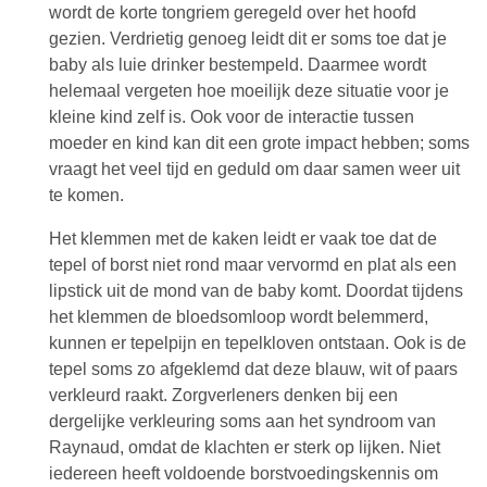
wordt de korte tongriem geregeld over het hoofd
gezien. Verdrietig genoeg leidt dit er soms toe dat je
baby als luie drinker bestempeld. Daarmee wordt
helemaal vergeten hoe moeilijk deze situatie voor je
kleine kind zelf is. Ook voor de interactie tussen
moeder en kind kan dit een grote impact hebben; soms
vraagt het veel tijd en geduld om daar samen weer uit
te komen.
Het klemmen met de kaken leidt er vaak toe dat de
tepel of borst niet rond maar vervormd en plat als een
lipstick uit de mond van de baby komt. Doordat tijdens
het klemmen de bloedsomloop wordt belemmerd,
kunnen er tepelpijn en tepelkloven ontstaan. Ook is de
tepel soms zo afgeklemd dat deze blauw, wit of paars
verkleurd raakt. Zorgverleners denken bij een
dergelijke verkleuring soms aan het syndroom van
Raynaud, omdat de klachten er sterk op lijken. Niet
iedereen heeft voldoende borstvoedingskennis om