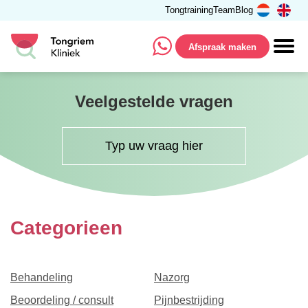
Tongtraining
Team
Blog
Afspraak maken
Veelgestelde vragen
Categorieen
Behandeling
Nazorg
Beoordeling / consult
Pijnbestrijding