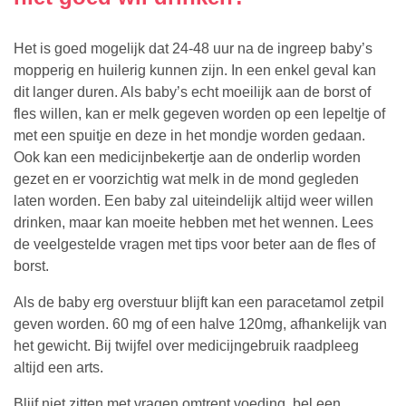
Het is goed mogelijk dat 24-48 uur na de ingreep baby’s
mopperig en huilerig kunnen zijn. In een enkel geval kan
dit langer duren. Als baby’s echt moeilijk aan de borst of
fles willen, kan er melk gegeven worden op een lepeltje of
met een spuitje en deze in het mondje worden gedaan.
Ook kan een medicijnbekertje aan de onderlip worden
gezet en er voorzichtig wat melk in de mond gegleden
laten worden. Een baby zal uiteindelijk altijd weer willen
drinken, maar kan moeite hebben met het wennen. Lees
de veelgestelde vragen met tips voor beter aan de fles of
borst.
Als de baby erg overstuur blijft kan een paracetamol zetpil
geven worden. 60 mg of een halve 120mg, afhankelijk van
het gewicht. Bij twijfel over medicijngebruik raadpleeg
altijd een arts.
Blijf niet zitten met vragen omtrent voeding, bel een