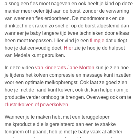
alsnog een fles moet nageven en ook heeft je kind op deze
manier meer oefentijd aan de borst, zonder de verwarring
van weer een fles erdoorheen. De mondmotoriek en de
drinktechniek raken zo sneller op de borst afgestemd dan
wanneer je baby langere tijd twee technieken door elkaar
heen moet toepassen. Hier vind je een
filmpje
dat uitlegt
hoe je dat eenvoudig doet.
Hier
zie je hoe je de hulpset
van Medela kunt gebruiken.
In deze video
van kinderarts Jane Morton
kun je zien hoe
je tijdens het kolven compressie en massage kunt inzetten
voor een optimale melkopbrengst. Ook laat ze goed zien
hoe je met de hand kunt kolven; ook dit kan helpen om je
productie verder omhoog te brengen. Overweeg ook om te
clusterkolven of powerkolven
.
Wanneer je te maken hebt met een teruggelopen
melkproductie die is gerelateerd aan een te strakke
tongriem of lipband, heb je met je baby vaak al allerlei