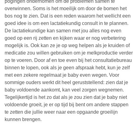
pogingen ondernomen om de problemen samen te
overwinnen. Soms is het moeilijk om door de bomen het
bos nog te zien. Dat is een reden waarom het wellicht een
goed idee is om een lactatiekundig consult in te plannen.
De lactatiekundige kan samen met jou alles nog even
goed op een rij zetten en kijken waar er nog verbetering
mogelijk is. Ook kan ze je op weg helpen als je kruiden of
medicatie zou willen gebruiken om je melkproductie verder
op te voeren. Door af en toe even bij het consultatiebureau
binnen te lopen, ook als je geen afspraak hebt, kun je zelf
met een zekere regelmaat je baby even wegen. Voor
sommige ouders werkt dit heel geruststellend: zien dat je
baby voldoende aankomt, kan veel zorgen wegnemen.
Tegelijkertijd is het zo dat als je zou zien dat je baby niet
voldoende groeit, je er op tijd bij bent om andere stappen
te zetten die jullie weer naar een opgaande groeilijn
kunnen brengen.