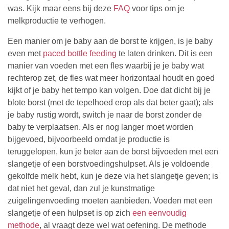
was. Kijk maar eens bij deze
FAQ
voor tips om je
melkproductie te verhogen.
Een manier om je baby aan de borst te krijgen, is je baby
even met
paced bottle feeding
te laten drinken. Dit is een
manier van voeden met een fles waarbij je je baby wat
rechterop zet, de fles wat meer horizontaal houdt en goed
kijkt of je baby het tempo kan volgen. Doe dat dicht bij je
blote borst (met de tepelhoed erop als dat beter gaat); als
je baby rustig wordt, switch je naar de borst zonder de
baby te verplaatsen. Als er nog langer moet worden
bijgevoed, bijvoorbeeld omdat je productie is
teruggelopen, kun je beter aan de borst bijvoeden met een
slangetje of een borstvoedingshulpset. Als je voldoende
gekolfde melk hebt, kun je deze via het slangetje geven; is
dat niet het geval, dan zul je kunstmatige
zuigelingenvoeding moeten aanbieden. Voeden met een
slangetje of een hulpset is op zich
een eenvoudig
methode
, al vraagt deze wel wat oefening. De methode