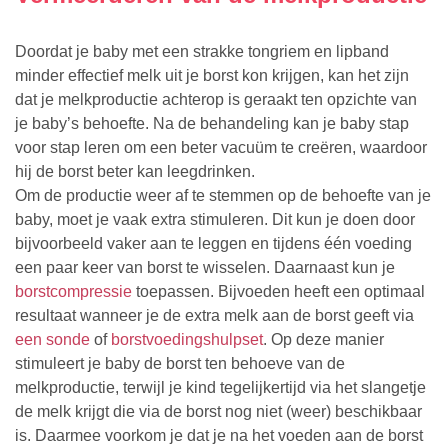
Doordat je baby met een strakke tongriem en lipband
minder effectief melk uit je borst kon krijgen, kan het zijn
dat je melkproductie achterop is geraakt ten opzichte van
je baby’s behoefte. Na de behandeling kan je baby stap
voor stap leren om een beter vacuüm te creëren, waardoor
hij de borst beter kan leegdrinken.
Om de productie weer af te stemmen op de behoefte van je
baby, moet je vaak extra stimuleren. Dit kun je doen door
bijvoorbeeld vaker aan te leggen en tijdens één voeding
een paar keer van borst te wisselen. Daarnaast kun je
borstcompressie
toepassen. Bijvoeden heeft een optimaal
resultaat wanneer je de extra melk aan de borst geeft via
een sonde
of
borstvoedingshulpset
. Op deze manier
stimuleert je baby de borst ten behoeve van de
melkproductie, terwijl je kind tegelijkertijd via het slangetje
de melk krijgt die via de borst nog niet (weer) beschikbaar
is. Daarmee voorkom je dat je na het voeden aan de borst