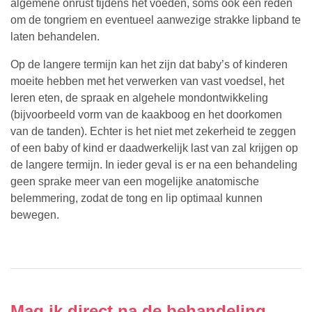
algemene onrust tijdens het voeden, soms ook een reden
om de tongriem en eventueel aanwezige strakke lipband te
laten behandelen.
Op de langere termijn kan het zijn dat baby’s of kinderen
moeite hebben met het verwerken van vast voedsel, het
leren eten, de spraak en algehele mondontwikkeling
(bijvoorbeeld vorm van de kaakboog en het doorkomen
van de tanden). Echter is het niet met zekerheid te zeggen
of een baby of kind er daadwerkelijk last van zal krijgen op
de langere termijn. In ieder geval is er na een behandeling
geen sprake meer van een mogelijke anatomische
belemmering, zodat de tong en lip optimaal kunnen
bewegen.
Mag ik direct na de behandeling