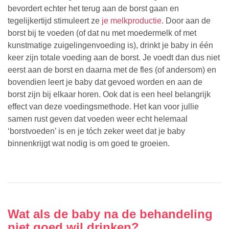
bevordert echter het terug aan de borst gaan en
tegelijkertijd stimuleert ze
je melkproductie
. Door aan de
borst bij te voeden (of dat nu met moedermelk of met
kunstmatige zuigelingenvoeding is), drinkt je baby in één
keer zijn totale voeding aan de borst. Je voedt dan dus niet
eerst aan de borst en daarna met de fles (of andersom) en
bovendien leert je baby dat gevoed worden en aan de
borst zijn bij elkaar horen. Ook dat is een heel belangrijk
effect van deze voedingsmethode. Het kan voor jullie
samen rust geven dat voeden weer echt helemaal
‘borstvoeden’ is en je tóch zeker weet dat je baby
binnenkrijgt wat nodig is om goed te groeien.
Wat als de baby na de behandeling
niet goed wil drinken?