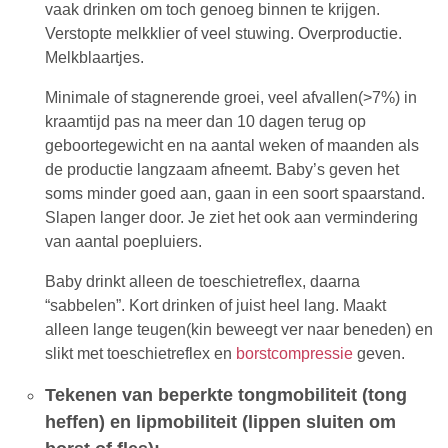
vaak drinken om toch genoeg binnen te krijgen.
Verstopte melkklier of veel stuwing. Overproductie.
Melkblaartjes.
Minimale of stagnerende groei, veel afvallen(>7%) in
kraamtijd pas na meer dan 10 dagen terug op
geboortegewicht en na aantal weken of maanden als
de productie langzaam afneemt. Baby’s geven het
soms minder goed aan, gaan in een soort spaarstand.
Slapen langer door. Je ziet het ook aan vermindering
van aantal poepluiers.
Baby drinkt alleen de toeschietreflex, daarna
“sabbelen”. Kort drinken of juist heel lang. Maakt
alleen lange teugen(kin beweegt ver naar beneden) en
slikt met toeschietreflex en
borstcompressie
geven.
Tekenen van beperkte tongmobiliteit (tong
heffen) en lipmobiliteit (lippen sluiten om