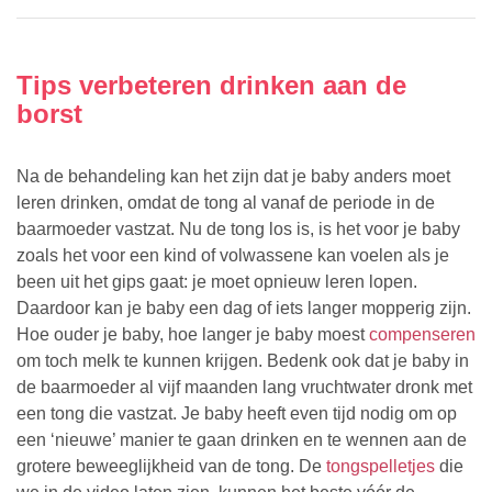
Tips verbeteren drinken aan de
borst
Na de behandeling kan het zijn dat je baby anders moet
leren drinken, omdat de tong al vanaf de periode in de
baarmoeder vastzat. Nu de tong los is, is het voor je baby
zoals het voor een kind of volwassene kan voelen als je
been uit het gips gaat: je moet opnieuw leren lopen.
Daardoor kan je baby een dag of iets langer mopperig zijn.
Hoe ouder je baby, hoe langer je baby moest
compenseren
om toch melk te kunnen krijgen. Bedenk ook dat je baby in
de baarmoeder al vijf maanden lang vruchtwater dronk met
een tong die vastzat. Je baby heeft even tijd nodig om op
een ‘nieuwe’ manier te gaan drinken en te wennen aan de
grotere beweeglijkheid van de tong. De
tongspelletjes
die