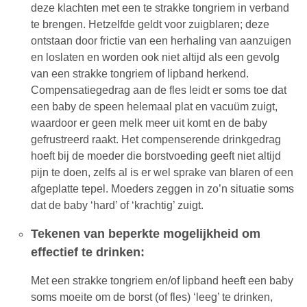
deze klachten met een te strakke tongriem in verband
te brengen. Hetzelfde geldt voor zuigblaren; deze
ontstaan door frictie van een herhaling van aanzuigen
en loslaten en worden ook niet altijd als een gevolg
van een strakke tongriem of lipband herkend.
Compensatiegedrag aan de fles leidt er soms toe dat
een baby de speen helemaal plat en vacuüm zuigt,
waardoor er geen melk meer uit komt en de baby
gefrustreerd raakt. Het compenserende drinkgedrag
hoeft bij de moeder die borstvoeding geeft niet altijd
pijn te doen, zelfs al is er wel sprake van blaren of een
afgeplatte tepel. Moeders zeggen in zo’n situatie soms
dat de baby ‘hard’ of ‘krachtig’ zuigt.
Tekenen van beperkte mogelijkheid om
effectief te drinken:
Met een strakke tongriem en/of lipband heeft een baby
soms moeite om de borst (of fles) ‘leeg’ te drinken,