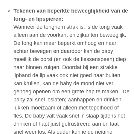
Tekenen van beperkte beweeglijkheid van de
tong- en lipspieren:
Wanneer de tongriem strak is, is de tong vaak
alleen aan de voorkant en zijkanten beweeglijk.
De tong kan maar beperkt omhoog en naar
achter bewegen en daardoor kan de baby
moeilijk de borst (en ook de flessenspeen) diep
naar binnen zuigen. Doordat bij een strakke
lipband de lip vaak ook niet goed naar buiten
kan krullen, kan de baby de mond niet ver
genoeg openen om een grote hap te maken. De
baby zal snel loslaten; aanhappen en drinken
lukken moeizaam of alleen met tepelhoed of
fles. De baby valt vaak snel in slaap tijdens het
drinken of hapt juist gefrustreerd aan en laat
snel weer los. Als ouder kun je de neiging