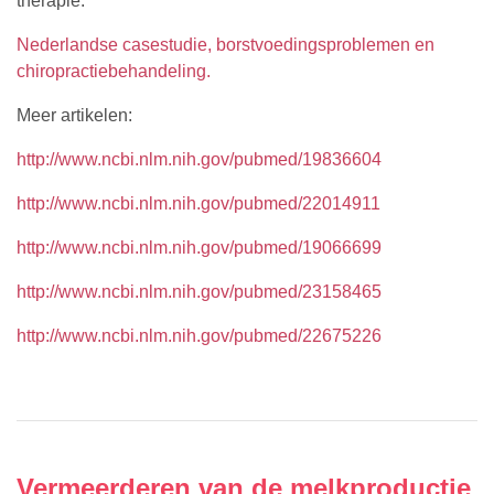
therapie:
Nederlandse casestudie, borstvoedingsproblemen en
chiropractiebehandeling.
Meer artikelen:
http://www.ncbi.nlm.nih.gov/pubmed/19836604
http://www.ncbi.nlm.nih.gov/pubmed/22014911
http://www.ncbi.nlm.nih.gov/pubmed/19066699
http://www.ncbi.nlm.nih.gov/pubmed/23158465
http://www.ncbi.nlm.nih.gov/pubmed/22675226
Vermeerderen van de melkproductie