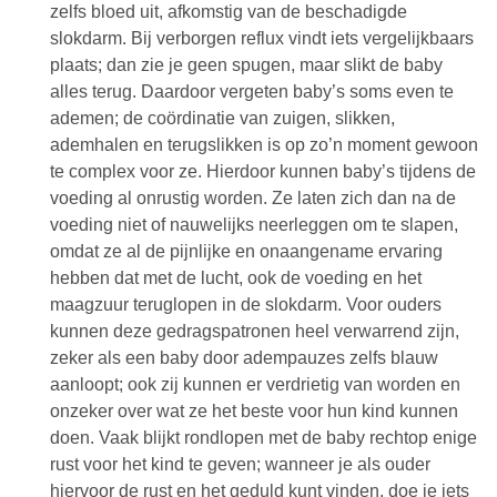
zelfs bloed uit, afkomstig van de beschadigde
slokdarm. Bij verborgen reflux vindt iets vergelijkbaars
plaats; dan zie je geen spugen, maar slikt de baby
alles terug. Daardoor vergeten baby’s soms even te
ademen; de coördinatie van zuigen, slikken,
ademhalen en terugslikken is op zo’n moment gewoon
te complex voor ze. Hierdoor kunnen baby’s tijdens de
voeding al onrustig worden. Ze laten zich dan na de
voeding niet of nauwelijks neerleggen om te slapen,
omdat ze al de pijnlijke en onaangename ervaring
hebben dat met de lucht, ook de voeding en het
maagzuur teruglopen in de slokdarm. Voor ouders
kunnen deze gedragspatronen heel verwarrend zijn,
zeker als een baby door adempauzes zelfs blauw
aanloopt; ook zij kunnen er verdrietig van worden en
onzeker over wat ze het beste voor hun kind kunnen
doen. Vaak blijkt rondlopen met de baby rechtop enige
rust voor het kind te geven; wanneer je als ouder
hiervoor de rust en het geduld kunt vinden, doe je iets