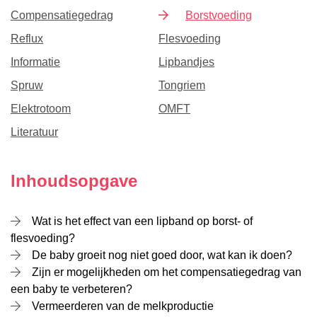
Compensatiegedrag
Borstvoeding
Reflux
Flesvoeding
Informatie
Lipbandjes
Spruw
Tongriem
Elektrotoom
OMFT
Literatuur
Inhoudsopgave
Wat is het effect van een lipband op borst- of
flesvoeding?
De baby groeit nog niet goed door, wat kan ik doen?
Zijn er mogelijkheden om het compensatiegedrag van
een baby te verbeteren?
Vermeerderen van de melkproductie