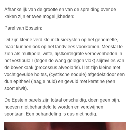
Afhankelijk van de grootte en van de spreiding over de
kaken zijn er twee mogelijkheden:
Parel van Epstein:
Dit zijn kleine verdikte inclusiecysten op het gehemelte,
maar kunnen ook op het tandvlees voorkomen. Meestal te
zien als multipele, witte, rijstkorrelgrote verhevenheden in
het vestibulair (tegen de wang gelegen vlak) slijmvlies van
de bovenkaak (processus alveolaris). Het zijn kleine met
vocht gevulde holtes, (cystische nodule) afgedekt door een
dun epitheel (laagje huid) en gevuld met keratine (een
soort eiwit).
De Epstein parels zijn totaal onschuldig, doen geen pijn,
hoeven niet behandeld te worden en verdwijnen
spontaan.
Een behandeling is dus niet nodig.