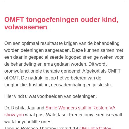
OMFT tongoefeningen ouder kind,
volwassenen
Om een optimaal resultaat te krijgen van de behandeling
worden oefeningen aangeraden. Deze kunnen samen met
een daar in gespecialiseerde logopedist enige weken voor
de behandeling en erna gedaan worden. Dit wordt
oromyofunctionele therapie genoemd. Afgekort als OMFT
of OMT. De nadruk ligt op het verbeteren van de
tongfunctie. lipsluiting, neusademhaling en juiste slik.
Hier vindt u wat voorbeelden van oefeningen.
Dr. Rishita Jaju and
Smile Wonders staff in Reston, VA
show you
what post-Waterlaser Frenectomy exercises will
work for your little ones.
Tongue Release Therapy Days 1-14
OMT of Stanley