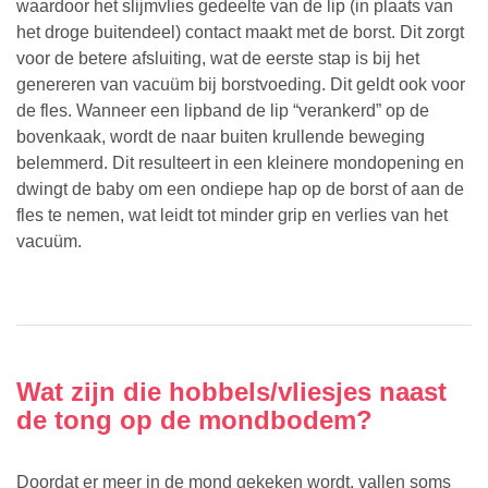
waardoor het slijmvlies gedeelte van de lip (in plaats van
het droge buitendeel) contact maakt met de borst. Dit zorgt
voor de betere afsluiting, wat de eerste stap is bij het
genereren van vacuüm bij borstvoeding. Dit geldt ook voor
de fles. Wanneer een lipband de lip “verankerd” op de
bovenkaak, wordt de naar buiten krullende beweging
belemmerd. Dit resulteert in een kleinere mondopening en
dwingt de baby om een ondiepe hap op de borst of aan de
fles te nemen,
wat leidt tot minder grip en verlies van het
vacuüm.
Wat zijn die hobbels/vliesjes naast
de tong op de mondbodem?
Doordat er meer in de mond gekeken wordt, vallen soms