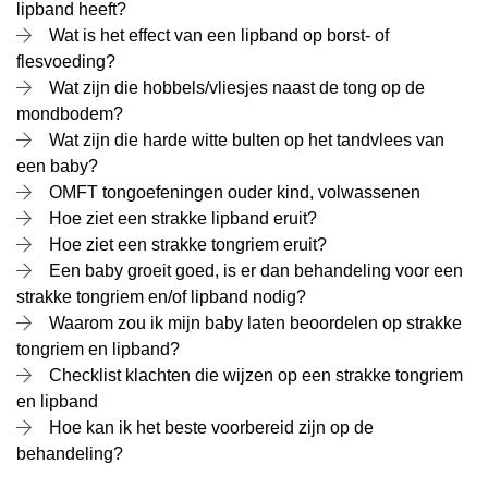
lipband heeft?
Wat is het effect van een lipband op borst- of
flesvoeding?
Wat zijn die hobbels/vliesjes naast de tong op de
mondbodem?
Wat zijn die harde witte bulten op het tandvlees van
een baby?
OMFT tongoefeningen ouder kind, volwassenen
Hoe ziet een strakke lipband eruit?
Hoe ziet een strakke tongriem eruit?
Een baby groeit goed, is er dan behandeling voor een
strakke tongriem en/of lipband nodig?
Waarom zou ik mijn baby laten beoordelen op strakke
tongriem en lipband?
Checklist klachten die wijzen op een strakke tongriem
en lipband
Hoe kan ik het beste voorbereid zijn op de
behandeling?