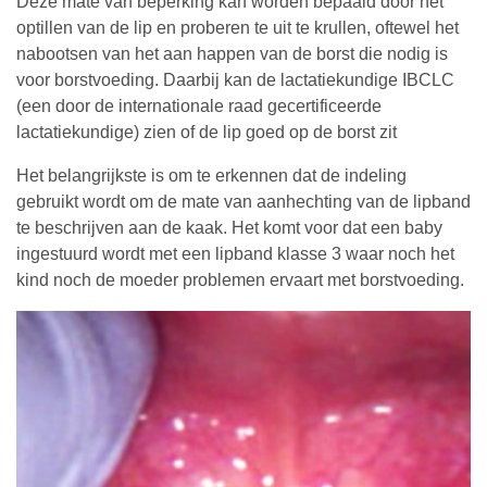
Deze mate van beperking kan worden bepaald door het
optillen van de lip en proberen te uit te krullen, oftewel het
nabootsen van het aan happen van de borst die nodig is
voor borstvoeding. Daarbij kan de lactatiekundige IBCLC
(een door de internationale raad gecertificeerde
lactatiekundige) zien of de lip goed op de borst zit
Het belangrijkste is om te erkennen dat de indeling
gebruikt wordt om de mate van aanhechting van de lipband
te beschrijven aan de kaak. Het komt voor dat een baby
ingestuurd wordt met een lipband klasse 3 waar noch het
kind noch de moeder problemen ervaart met borstvoeding.