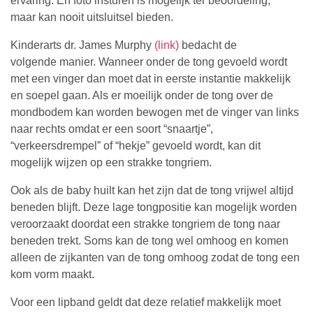
ervaring. En foto insturen is mogelijk ter beoordeling,
maar kan nooit uitsluitsel bieden.
Kinderarts dr. James Murphy
(link)
bedacht de
volgende manier. Wanneer onder de tong gevoeld wordt
met een vinger dan moet dat in eerste instantie makkelijk
en soepel gaan. Als er moeilijk onder de tong over de
mondbodem kan worden bewogen met de vinger van links
naar rechts omdat er een soort “snaartje”,
“verkeersdrempel” of “hekje” gevoeld wordt, kan dit
mogelijk wijzen op een strakke tongriem.
Ook als de baby huilt kan het zijn dat de tong vrijwel altijd
beneden blijft. Deze lage tongpositie kan mogelijk worden
veroorzaakt doordat een strakke tongriem de tong naar
beneden trekt. Soms kan de tong wel omhoog en komen
alleen de zijkanten van de tong omhoog zodat de tong een
kom vorm maakt.
Voor een lipband geldt dat deze relatief makkelijk moet