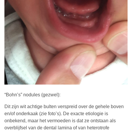
“Bohn’s” nodules (gezwel):
Dit zijn wit achtige bulten verspreid over de gehele boven
en/of onderkaak (zie foto’s). De exacte etiologie is
onbekend, maar het vermoeden is dat ze ontstaan als
overblijfsel van de dental lamina of van heterotrofe