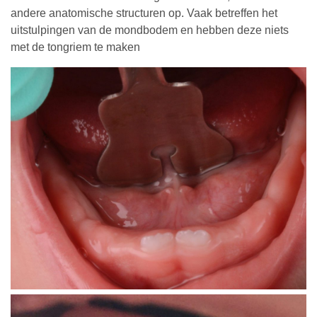
andere anatomische structuren op. Vaak betreffen het
uitstulpingen van de mondbodem en hebben deze niets
met de tongriem te maken