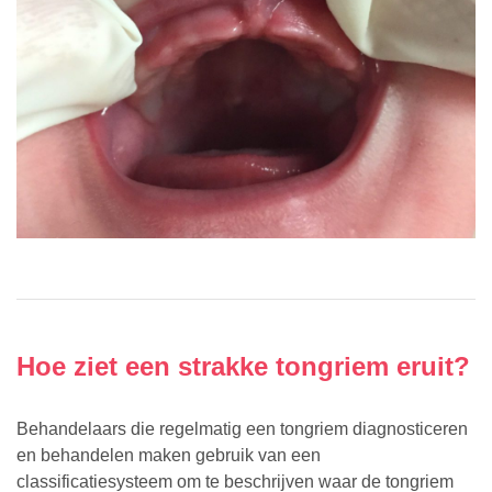
Hoe ziet een strakke tongriem eruit?
Behandelaars die regelmatig een tongriem diagnosticeren
en behandelen maken gebruik van een
classificatiesysteem om te beschrijven waar de tongriem