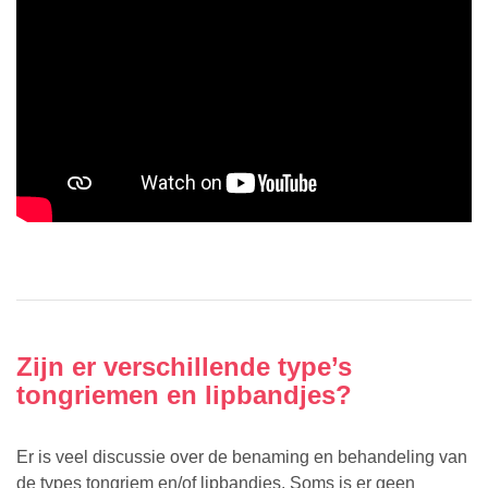
Zijn er verschillende type’s
tongriemen en lipbandjes?
Er is veel discussie over de benaming en behandeling van
de types tongriem en/of lipbandjes. Soms is er geen