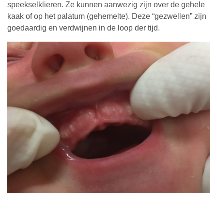
speekselklieren. Ze kunnen aanwezig zijn over de gehele
kaak of op het palatum (gehemelte). Deze “gezwellen” zijn
goedaardig en verdwijnen in de loop der tijd.