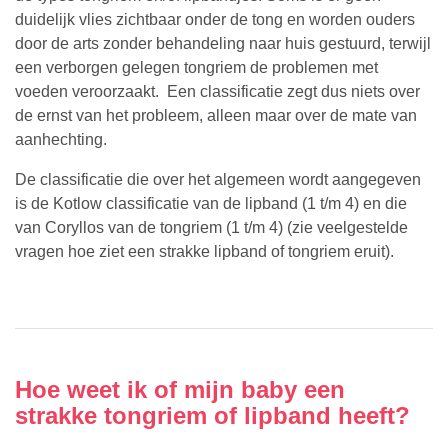
duidelijk vlies zichtbaar onder de tong en worden ouders
door de arts zonder behandeling naar huis gestuurd, terwijl
een verborgen gelegen tongriem de problemen met
voeden veroorzaakt. Een classificatie zegt dus niets over
de ernst van het probleem, alleen maar over de mate van
aanhechting.
De classificatie die over het algemeen wordt aangegeven
is
de
Kotlow classificatie van de lipband (1 t/m 4) en die
van Coryllos
van de tongriem
(1 t/m 4) (zie veelgestelde
vragen hoe ziet een strakke lipband of tongriem eruit).
Hoe weet ik of mijn baby een
strakke tongriem of lipband heeft?