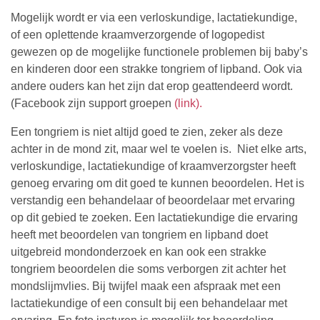
Mogelijk wordt er via een verloskundige, lactatiekundige,
of een oplettende kraamverzorgende of logopedist
gewezen op de mogelijke functionele problemen bij baby’s
en kinderen door een strakke tongriem of lipband. Ook via
andere ouders kan het zijn dat erop geattendeerd wordt.
(
Facebook zijn support groepen
(link).
Een tongriem is niet altijd goed te zien, zeker als deze
achter in de mond zit, maar wel te voelen is. Niet elke arts,
verloskundige, lactatiekundige of kraamverzorgster heeft
genoeg ervaring om dit goed te kunnen beoordelen. Het is
verstandig een behandelaar of beoordelaar met ervaring
op dit gebied te zoeken. Een lactatiekundige die ervaring
heeft met beoordelen van tongriem en lipband doet
uitgebreid mondonderzoek en kan ook een strakke
tongriem beoordelen die soms verborgen zit achter het
mondslijmvlies. Bij twijfel maak een afspraak met een
lactatiekundige of een consult bij een behandelaar met