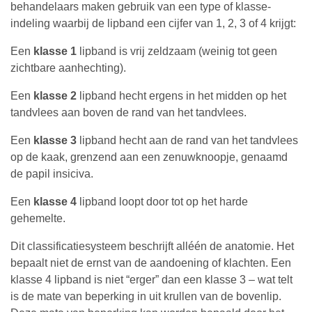
behandelaars maken gebruik van een type of klasse-
indeling waarbij de lipband een cijfer van 1, 2, 3 of 4 krijgt:
Een
klasse 1
lipband is vrij zeldzaam (weinig tot geen
zichtbare aanhechting).
Een
klasse 2
lipband hecht ergens in het midden op het
tandvlees aan boven de rand van het tandvlees.
Een
klasse 3
lipband hecht aan de rand van het tandvlees
op de kaak, grenzend aan een zenuwknoopje, genaamd
de papil insiciva.
Een
klasse 4
lipband loopt door tot op het harde
gehemelte.
Dit classificatiesysteem beschrijft alléén de anatomie. Het
bepaalt niet de ernst van de aandoening of klachten. Een
klasse 4 lipband is niet “erger” dan een klasse 3 – wat telt
is de mate van beperking in uit krullen van de bovenlip.