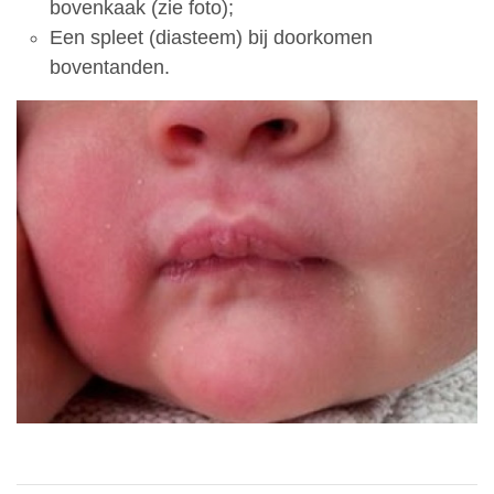
bovenkaak (zie foto);
Een spleet (diasteem) bij doorkomen
boventanden.