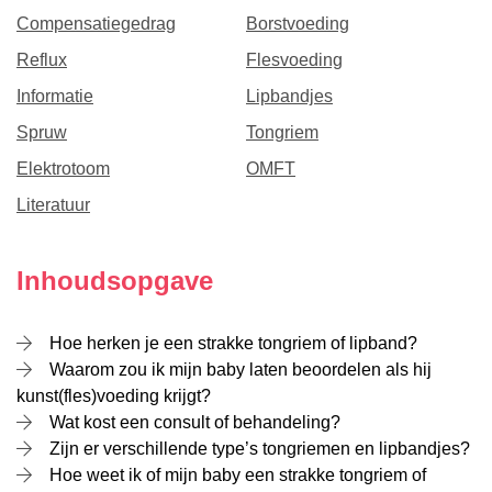
Compensatiegedrag
Borstvoeding
Reflux
Flesvoeding
Informatie
Lipbandjes
Spruw
Tongriem
Elektrotoom
OMFT
Literatuur
Inhoudsopgave
Hoe herken je een strakke tongriem of lipband?
Waarom zou ik mijn baby laten beoordelen als hij
kunst(fles)voeding krijgt?
Wat kost een consult of behandeling?
Zijn er verschillende type’s tongriemen en lipbandjes?
Hoe weet ik of mijn baby een strakke tongriem of