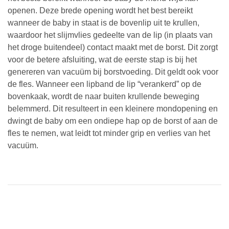
openen. Deze brede opening wordt het best bereikt
wanneer de baby in staat is de bovenlip uit te krullen,
waardoor het slijmvlies gedeelte van de lip (in plaats van
het droge buitendeel) contact maakt met de borst. Dit zorgt
voor de betere afsluiting, wat de eerste stap is bij het
genereren van vacuüm bij borstvoeding. Dit geldt ook voor
de fles. Wanneer een lipband de lip “verankerd” op de
bovenkaak, wordt de naar buiten krullende beweging
belemmerd. Dit resulteert in een kleinere mondopening en
dwingt de baby om een ondiepe hap op de borst of aan de
fles te nemen,
wat leidt tot minder grip en verlies van het
vacuüm.