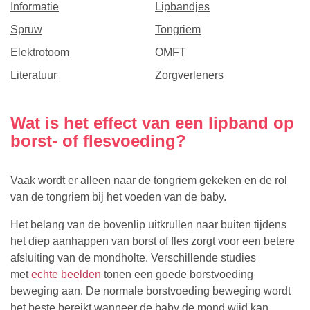
Informatie
Lipbandjes
Spruw
Tongriem
Elektrotoom
OMFT
Literatuur
Zorgverleners
Wat is het effect van een lipband op
borst- of flesvoeding?
Vaak wordt er alleen naar de tongriem gekeken en de rol
van de tongriem bij het voeden van de baby.
Het belang van de bovenlip uitkrullen naar buiten tijdens
het diep aanhappen van borst of fles zorgt voor een betere
afsluiting van de mondholte. Verschillende studies
met
echte beelden
tonen een goede borstvoeding
beweging aan. De normale borstvoeding beweging wordt
het beste bereikt wanneer de baby de mond wijd kan